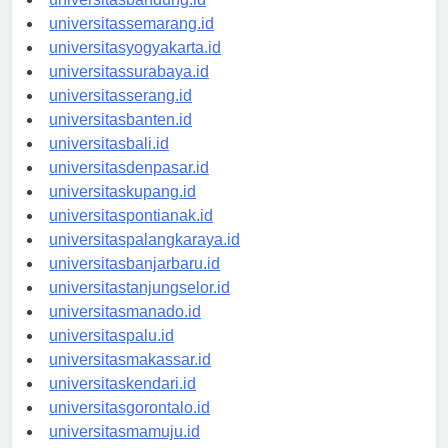
universitasbandung.id
universitassemarang.id
universitasyogyakarta.id
universitassurabaya.id
universitasserang.id
universitasbanten.id
universitasbali.id
universitasdenpasar.id
universitaskupang.id
universitaspontianak.id
universitaspalangkaraya.id
universitasbanjarbaru.id
universitastanjungselor.id
universitasmanado.id
universitaspalu.id
universitasmakassar.id
universitaskendari.id
universitasgorontalo.id