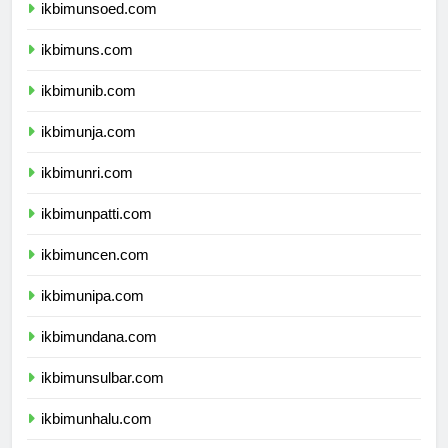
ikbimunsoed.com
ikbimuns.com
ikbimunib.com
ikbimunja.com
ikbimunri.com
ikbimunpatti.com
ikbimuncen.com
ikbimunipa.com
ikbimundana.com
ikbimunsulbar.com
ikbimunhalu.com