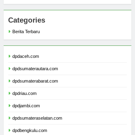
Overview
Categories
Berita Terbaru
dpdaceh.com
dpdsumaterautara.com
dpdsumaterabarat.com
dpdriau.com
dpdjambi.com
dpdsumateraselatan.com