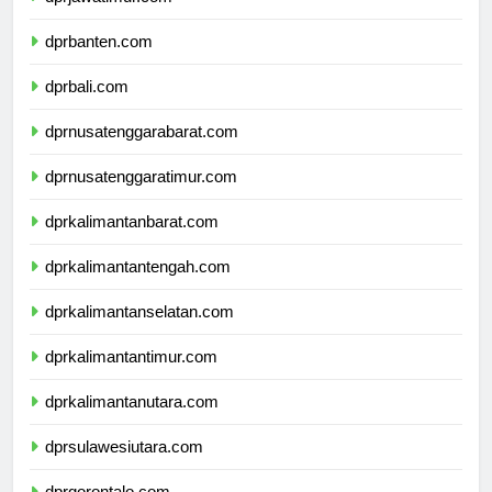
dprjawatimur.com
dprbanten.com
dprbali.com
dprnusatenggarabarat.com
dprnusatenggaratimur.com
dprkalimantanbarat.com
dprkalimantantengah.com
dprkalimantanselatan.com
dprkalimantantimur.com
dprkalimantanutara.com
dprsulawesiutara.com