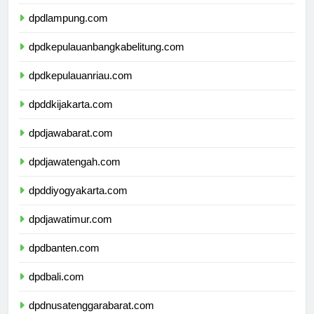
dpdbengkulu.com
dpdlampung.com
dpdkepulauanbangkabelitung.com
dpdkepulauanriau.com
dpddkijakarta.com
dpdjawabarat.com
dpdjawatengah.com
dpddiyogyakarta.com
dpdjawatimur.com
dpdbanten.com
dpdbali.com