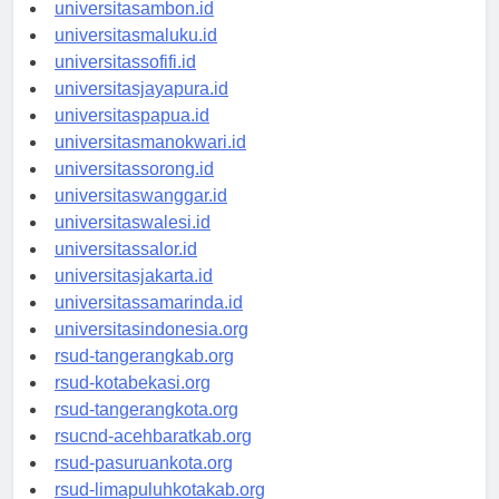
universitasmamuju.id
universitasambon.id
universitasmaluku.id
universitassofifi.id
universitasjayapura.id
universitaspapua.id
universitasmanokwari.id
universitassorong.id
universitaswanggar.id
universitaswalesi.id
universitassalor.id
universitasjakarta.id
universitassamarinda.id
universitasindonesia.org
rsud-tangerangkab.org
rsud-kotabekasi.org
rsud-tangerangkota.org
rsucnd-acehbaratkab.org
rsud-pasuruankota.org