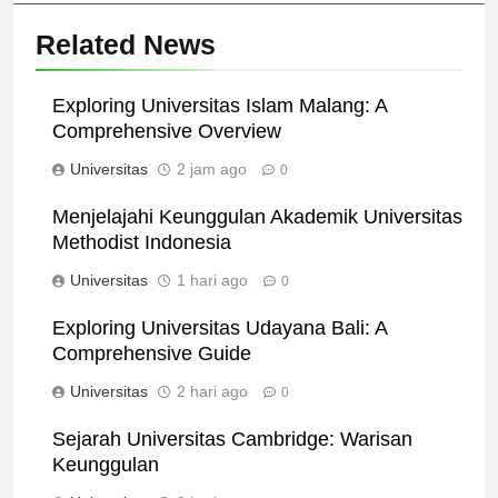
Related News
Exploring Universitas Islam Malang: A
Comprehensive Overview
Universitas
2 jam ago
0
Menjelajahi Keunggulan Akademik Universitas
Methodist Indonesia
Universitas
1 hari ago
0
Exploring Universitas Udayana Bali: A
Comprehensive Guide
Universitas
2 hari ago
0
Sejarah Universitas Cambridge: Warisan
Keunggulan