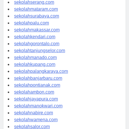
sekolahpekanbaru.com
sekolahserang.com
sekolahmataram.com
sekolahsurabaya.com
sekolahpalu.com
sekolahmakassar.com
sekolahkendari.com
sekolahgorontalo.com
sekolahtanjungselor.com
sekolahmanado.com
sekolahkupang.com
sekolahpalangkaraya.com
sekolahbanjarbaru.com
sekolahpontianak.com
sekolahambon.com
sekolahjayapura.com
sekolahmanokwari.com
sekolahnabire.com
sekolahwamena.com