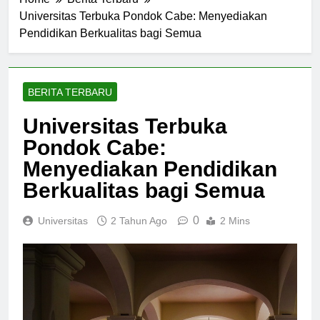
Home
Berita Terbaru
Universitas Terbuka Pondok Cabe: Menyediakan
Pendidikan Berkualitas bagi Semua
BERITA TERBARU
Universitas Terbuka
Pondok Cabe:
Menyediakan Pendidikan
Berkualitas bagi Semua
0
Universitas
2 Tahun Ago
2 Mins