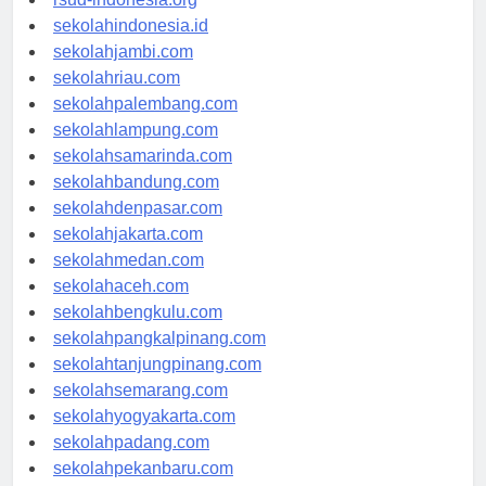
rsud-indonesia.org
sekolahindonesia.id
sekolahjambi.com
sekolahriau.com
sekolahpalembang.com
sekolahlampung.com
sekolahsamarinda.com
sekolahbandung.com
sekolahdenpasar.com
sekolahjakarta.com
sekolahmedan.com
sekolahaceh.com
sekolahbengkulu.com
sekolahpangkalpinang.com
sekolahtanjungpinang.com
sekolahsemarang.com
sekolahyogyakarta.com
sekolahpadang.com