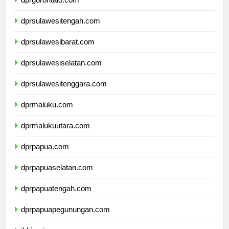
dprgorontalo.com
dprsulawesitengah.com
dprsulawesibarat.com
dprsulawesiselatan.com
dprsulawesitenggara.com
dprmaluku.com
dprmalukuutara.com
dprpapua.com
dprpapuaselatan.com
dprpapuatengah.com
dprpapuapegunungan.com