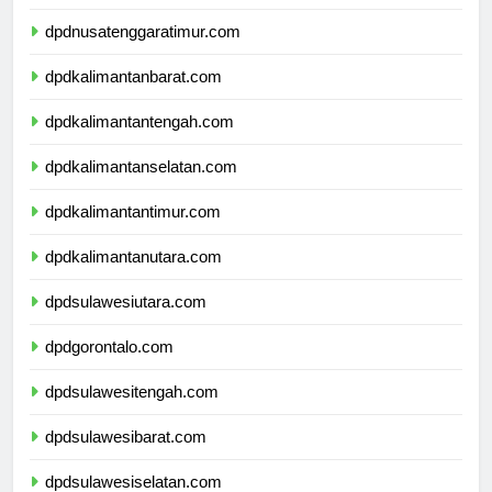
dpdnusatenggarabarat.com
dpdnusatenggaratimur.com
dpdkalimantanbarat.com
dpdkalimantantengah.com
dpdkalimantanselatan.com
dpdkalimantantimur.com
dpdkalimantanutara.com
dpdsulawesiutara.com
dpdgorontalo.com
dpdsulawesitengah.com
dpdsulawesibarat.com