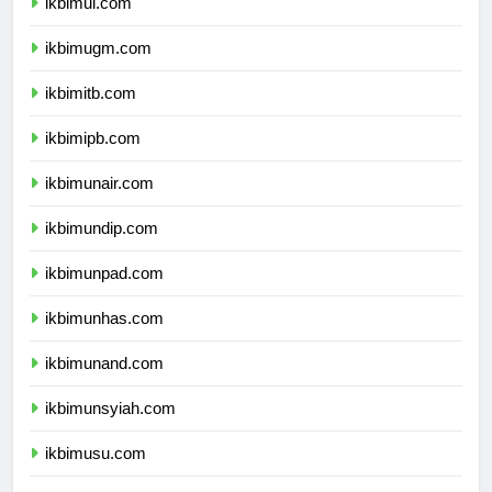
ikbimui.com
ikbimugm.com
ikbimitb.com
ikbimipb.com
ikbimunair.com
ikbimundip.com
ikbimunpad.com
ikbimunhas.com
ikbimunand.com
ikbimunsyiah.com
ikbimusu.com