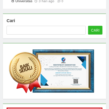
Universitas
3 hari ago
0
Cari
CARI