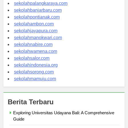
sekolahkupang.com
sekolahpalangkaraya.com
sekolahbanjarbaru.com
sekolahpontianak.com
sekolahambon.com
sekolahjayapura.com
sekolahmanokwari.com
sekolahnabire.com
sekolahwamena.com
sekolahsalor.com
sekolahindonesia.org
sekolahsorong.com
sekolahmamuju.com
Berita Terbaru
Exploring Universitas Udayana Bali: A Comprehensive
Guide