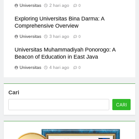
Keunggulan
Universitas
2 hari ago
0
Exploring Universitas Bina Darma: A
Comprehensive Overview
Universitas
3 hari ago
0
Universitas Muhammadiyah Ponorogo: A
Beacon of Education in East Java
Universitas
4 hari ago
0
Cari
CARI