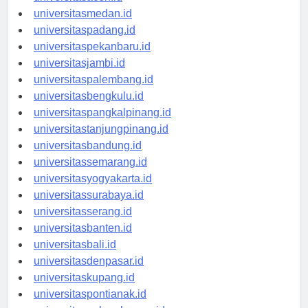
universitasaceh.id
universitasmedan.id
universitaspadang.id
universitaspekanbaru.id
universitasjambi.id
universitaspalembang.id
universitasbengkulu.id
universitaspangkalpinang.id
universitastanjungpinang.id
universitasbandung.id
universitassemarang.id
universitasyogyakarta.id
universitassurabaya.id
universitasserang.id
universitasbanten.id
universitasbali.id
universitasdenpasar.id
universitaskupang.id
universitaspontianak.id