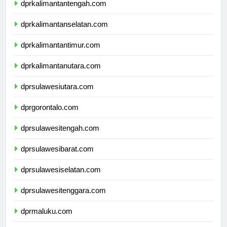
dprkalimantantengah.com
dprkalimantanselatan.com
dprkalimantantimur.com
dprkalimantanutara.com
dprsulawesiutara.com
dprgorontalo.com
dprsulawesitengah.com
dprsulawesibarat.com
dprsulawesiselatan.com
dprsulawesitenggara.com
dprmaluku.com