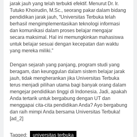
studi yang beragam, tetapi juga dalam sistem belajar
jarak jauh yang telah terbukti efektif. Menurut Dr. Ir.
Tutuko Khoirudin, M.Sc., seorang pakar dalam bidang
pendidikan jarak jauh, “Universitas Terbuka telah
berhasil mengimplementasikan teknologi informasi
dan komunikasi dalam proses belajar mengajar
secara maksimal. Hal ini memungkinkan mahasiswa
untuk belajar sesuai dengan kecepatan dan waktu
yang mereka miliki.”
Dengan sejarah yang panjang, program studi yang
beragam, dan keunggulan dalam sistem belajar jarak
jauh, tidak mengherankan jika Universitas Terbuka
terus menjadi pilihan utama bagi banyak orang dalam
mengejar pendidikan tinggi di Indonesia. Jadi, apakah
Anda tertarik untuk bergabung dengan UT dan
menggapai cita-cita pendidikan Anda? Ayo bergabung
dan raih mimpi Anda bersama Universitas Terbuka!
[ad_2]