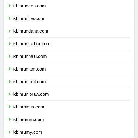
ikbimuncen.com
ikbimunipa.com
ikbimundana.com
ikbimunsulbar.com
ikbimunhalu.com
ikbimunlam.com
ikbimunmul.com
ikbimunibraw.com
ikbimbinus.com
ikbimumm.com
ikbimumy.com