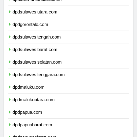
dpdkalimantanutara.com
dpdsulawesiutara.com
dpdgorontalo.com
dpdsulawesitengah.com
dpdsulawesibarat.com
dpdsulawesiselatan.com
dpdsulawesitenggara.com
dpdmaluku.com
dpdmalukuutara.com
dpdpapua.com
dpdpapuabarat.com