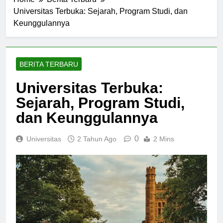
Home
Berita Terbaru
Universitas Terbuka: Sejarah, Program Studi, dan
Keunggulannya
BERITA TERBARU
Universitas Terbuka:
Sejarah, Program Studi,
dan Keunggulannya
0
Universitas
2 Tahun Ago
2 Mins