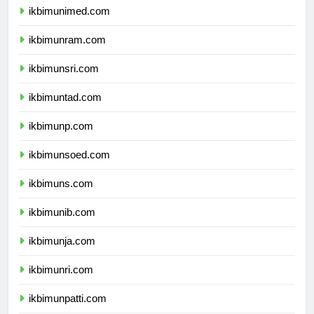
ikbimunimed.com
ikbimunram.com
ikbimunsri.com
ikbimuntad.com
ikbimunp.com
ikbimunsoed.com
ikbimuns.com
ikbimunib.com
ikbimunja.com
ikbimunri.com
ikbimunpatti.com