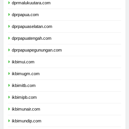
dprmalukuutara.com
dprpapua.com
dprpapuaselatan.com
dprpapuatengah.com
dprpapuapegunungan.com
ikbimui.com
ikbimugm.com
ikbimitb.com
ikbimipb.com
ikbimunair.com
ikbimundip.com