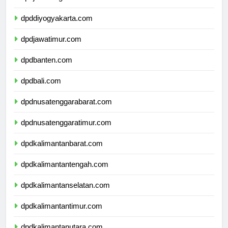
dpdjawatengah.com
dpddiyogyakarta.com
dpdjawatimur.com
dpdbanten.com
dpdbali.com
dpdnusatenggarabarat.com
dpdnusatenggaratimur.com
dpdkalimantanbarat.com
dpdkalimantantengah.com
dpdkalimantanselatan.com
dpdkalimantantimur.com