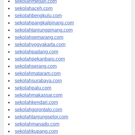
sekolahmedan.com
sekolahaceh.com
sekolahbengkulu.com
sekolahpangkalpinang.com
sekolahtanjungpinang.com
sekolahsemarang.com
sekolahyogyakarta.com
sekolahpadang.com
sekolahpekanbaru.com
sekolahserang.com
sekolahmataram.com
sekolahsurabaya.com
sekolahpalu.com
sekolahmakassar.com
sekolahkendari.com
sekolahgorontalo.com
sekolahtanjungselor.com
sekolahmanado.com