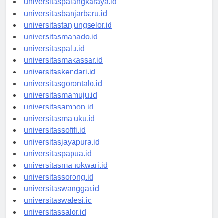
universitaspalangkaraya.id
universitasbanjarbaru.id
universitastanjungselor.id
universitasmanado.id
universitaspalu.id
universitasmakassar.id
universitaskendari.id
universitasgorontalo.id
universitasmamuju.id
universitasambon.id
universitasmaluku.id
universitassofifi.id
universitasjayapura.id
universitaspapua.id
universitasmanokwari.id
universitassorong.id
universitaswanggar.id
universitaswalesi.id