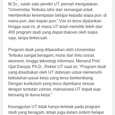
masyarakat luas di Indonesia. Prof. Dr. Sofyan Anif,
M.Sc., salah satu pendiri UT, pernah mengatakan,
“Universitas Terbuka lahir dari semangat untuk
memberikan kesempatan belajar kepada siapa pun, di
mana pun, dan kapan pun.” Visi ini terus dijalankan
hingga saat ini, di mana UT telah memiliki lebih dari
400 program studi yang dapat diakses oleh siapa
saja, tanpa terkecuali.
Program studi yang ditawarkan oleh Universitas
Terbuka sangat beragam, mulai dari ilmu sosial,
ekonomi, hingga teknologi informasi. Menurut Prof.
Ojat Darojat, Ph.D., Rektor UT saat ini, “Program studi
yang disediakan oleh UT didesain untuk memenuhi
kebutuhan pasar kerja yang terus berkembang.
Dengan kurikulum yang terus diperbarui sesuai
dengan tuntutan zaman, mahasiswa UT dapat siap
bersaing di dunia kerja.”
Keunggulan UT tidak hanya terletak pada program