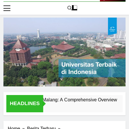
Live Now
versitas Islam Malang: A Comprehensive Overview
Menje
HEADLINES
1 Hari 