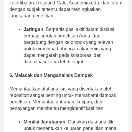
sangat penting untuk meningkatkan penemuan dan
keterlibatan. ResearchGate, Academia.edu, dan forum
dengan subjek tertentu dapat meningkatkan
jangkauan penelitian.
Jaringan
: Berpartisipasi aktif dalam diskusi,
berbagi sorotan penelitian Anda, dan
bergabung dengan kelompok yang relevan
untuk membina hubungan akademis yang
dapat mengarah pada kolaborasi dan
diseminasi karya lebih lanjut.
6. Melacak dan Menganalisis Dampak
Memanfaatkan alat analisis yang disediakan oleh
repositori sangat penting untuk memahami dampak
penelitian. Memantau unduhan, kutipan, dan
penayangan membantu mengidentifikasi tren:
Menilai Jangkauan
: Gunakan data analitik