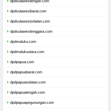
dpdsulawesitengah.com
dpdsulawesibarat.com
dpdsulawesiselatan.com
dpdsulawesitenggara.com
dpdmaluku.com
dpdmalukuutara.com
dpdpapua.com
dpdpapuabarat.com
dpdpapuaselatan.com
dpdpapuatengah.com
dpdpapuapegunungan.com