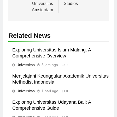
Akademik
Center for Islamic
Universitas
Studies
Amsterdam
Related News
Exploring Universitas Islam Malang: A
Comprehensive Overview
Universitas
5 jam ago
0
Menjelajahi Keunggulan Akademik Universitas
Methodist Indonesia
Universitas
1 hari ago
0
Exploring Universitas Udayana Bali: A
Comprehensive Guide