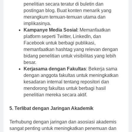
Buletin dan Blog
: Menampilkan sorotan
penelitian secara teratur di buletin dan
postingan blog. Buat konten menarik yang
merangkum temuan-temuan utama dan
implikasinya.
Kampanye Media Sosial
: Memanfaatkan
platform seperti Twitter, LinkedIn, dan
Facebook untuk berbagi publikasi,
memanfaatkan hashtag yang relevan dengan
bidang penelitian untuk visibilitas yang lebih
besar.
Kerjasama dengan Fakultas
: Bekerja sama
dengan anggota fakultas untuk meningkatkan
kesadaran internal tentang repositori dan
mendorong fakultas untuk berbagi hasil
penelitian mereka secara aktif.
5. Terlibat dengan Jaringan Akademik
Terhubung dengan jaringan dan asosiasi akademis