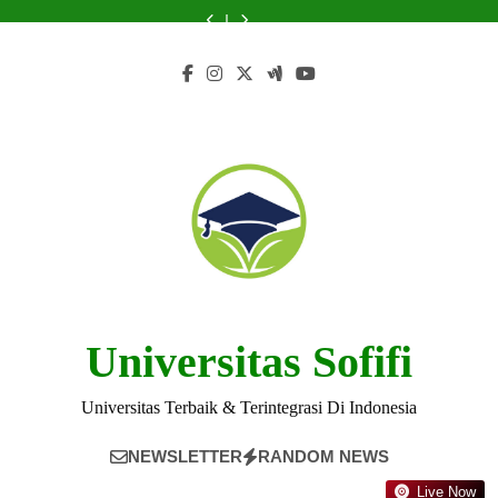
Skip
Warisan
Malang:
Universitas
Bali:
Warisan
Malang:
Universitas
Udayana
Cambridge:
Keunggulan
A
Methodist
A
Keunggulan
A
Methodist
Bali:
Warisan
to
Comprehensive
Indonesia
Comprehensive
Comprehensive
Indonesia
A
Keunggulan
content
Overview
Guide
Overview
Comprehensive
Guide
Universitas Sofifi
Universitas Terbaik & Terintegrasi Di Indonesia
NEWSLETTER
RANDOM NEWS