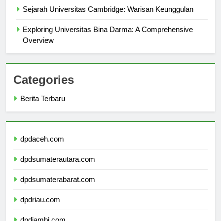
Sejarah Universitas Cambridge: Warisan Keunggulan
Exploring Universitas Bina Darma: A Comprehensive
Overview
Categories
Berita Terbaru
dpdaceh.com
dpdsumaterautara.com
dpdsumaterabarat.com
dpdriau.com