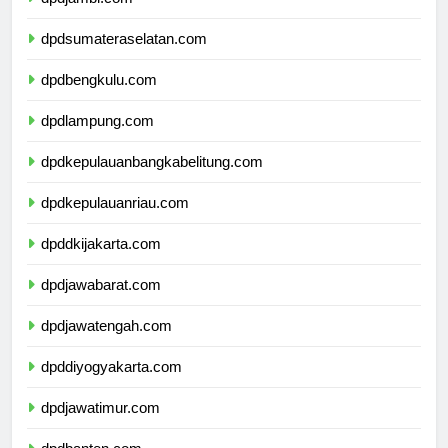
dpdjambi.com
dpdsumateraselatan.com
dpdbengkulu.com
dpdlampung.com
dpdkepulauanbangkabelitung.com
dpdkepulauanriau.com
dpddkijakarta.com
dpdjawabarat.com
dpdjawatengah.com
dpddiyogyakarta.com
dpdjawatimur.com