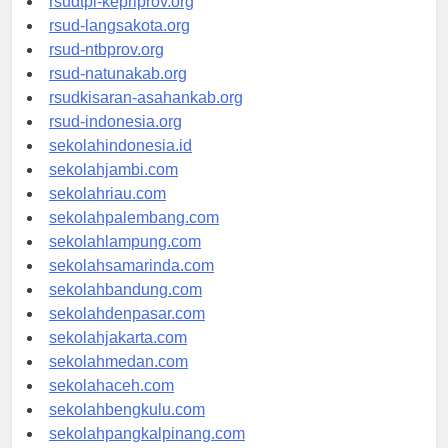
rsudtpi-kepriprov.org
rsud-langsakota.org
rsud-ntbprov.org
rsud-natunakab.org
rsudkisaran-asahankab.org
rsud-indonesia.org
sekolahindonesia.id
sekolahjambi.com
sekolahriau.com
sekolahpalembang.com
sekolahlampung.com
sekolahsamarinda.com
sekolahbandung.com
sekolahdenpasar.com
sekolahjakarta.com
sekolahmedan.com
sekolahaceh.com
sekolahbengkulu.com