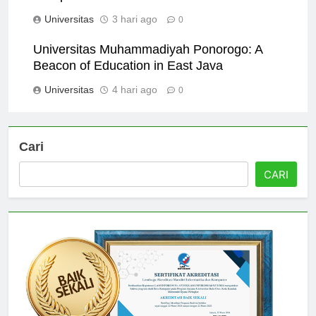
Comprehensive Overview
Universitas
3 hari ago
0
Universitas Muhammadiyah Ponorogo: A
Beacon of Education in East Java
Universitas
4 hari ago
0
Cari
CARI