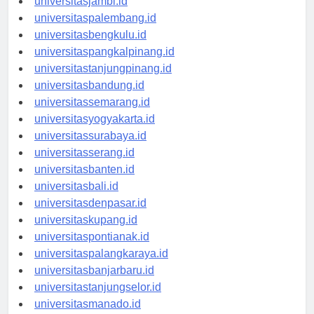
universitasjambi.id
universitaspalembang.id
universitasbengkulu.id
universitaspangkalpinang.id
universitastanjungpinang.id
universitasbandung.id
universitassemarang.id
universitasyogyakarta.id
universitassurabaya.id
universitasserang.id
universitasbanten.id
universitasbali.id
universitasdenpasar.id
universitaskupang.id
universitaspontianak.id
universitaspalangkaraya.id
universitasbanjarbaru.id
universitastanjungselor.id