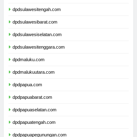
dpdgorontalo.com
dpdsulawesitengah.com
dpdsulawesibarat.com
dpdsulawesiselatan.com
dpdsulawesitenggara.com
dpdmaluku.com
dpdmalukuutara.com
dpdpapua.com
dpdpapuabarat.com
dpdpapuaselatan.com
dpdpapuatengah.com