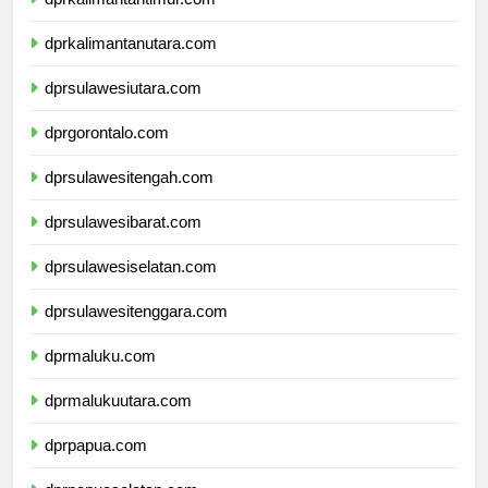
dprkalimantantimur.com
dprkalimantanutara.com
dprsulawesiutara.com
dprgorontalo.com
dprsulawesitengah.com
dprsulawesibarat.com
dprsulawesiselatan.com
dprsulawesitenggara.com
dprmaluku.com
dprmalukuutara.com
dprpapua.com