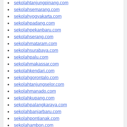
sekolahpangkalpinang.com
sekolahtanjungpinang.com
sekolahsemarang.com
sekolahyogyakarta.com
sekolahpadang.com
sekolahpekanbaru.com
sekolahserang.com
sekolahmataram.com
sekolahsurabaya.com
sekolahpalu.com
sekolahmakassar.com
sekolahkendari.com
sekolahgorontalo.com
sekolahtanjungselor.com
sekolahmanado.com
sekolahkupang.com
sekolahpalangkaraya.com
sekolahbanjarbaru.com
sekolahpontianak.com