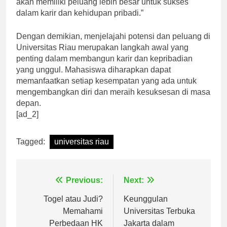
akan memiliki peluang lebih besar untuk sukses
dalam karir dan kehidupan pribadi.”
Dengan demikian, menjelajahi potensi dan peluang di
Universitas Riau merupakan langkah awal yang
penting dalam membangun karir dan kepribadian
yang unggul. Mahasiswa diharapkan dapat
memanfaatkan setiap kesempatan yang ada untuk
mengembangkan diri dan meraih kesuksesan di masa
depan.
[ad_2]
Tagged:
universitas riau
Navigasi
Previous:
Next:
pos
Togel atau Judi?
Keunggulan
Memahami
Universitas Terbuka