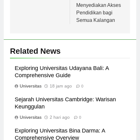
Perbedaan HK
Jakarta dalam
Menyediakan Akses
Pendidikan bagi
Semua Kalangan
Related News
Exploring Universitas Udayana Bali: A
Comprehensive Guide
Universitas
18 jam ago
0
Sejarah Universitas Cambridge: Warisan
Keunggulan
Universitas
2 hari ago
0
Exploring Universitas Bina Darma: A