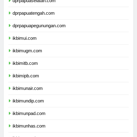
dprpapuaselatan.com
dprpapuatengah.com
dprpapuapegunungan.com
ikbimui.com
ikbimugm.com
ikbimitb.com
ikbimipb.com
ikbimunair.com
ikbimundip.com
ikbimunpad.com
ikbimunhas.com