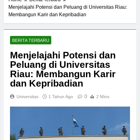
Home
Berita Terbaru
Menjelajahi Potensi dan Peluang di Universitas Riau:
Membangun Karir dan Kepribadian
BERITA TERBARU
Menjelajahi Potensi dan
Peluang di Universitas
Riau: Membangun Karir
dan Kepribadian
0
Universitas
1 Tahun Ago
2 Mins