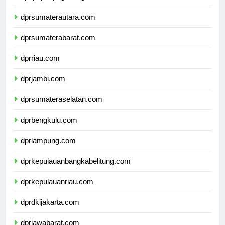
dpdpapuapegunungan.com
dprsumaterautara.com
dprsumaterabarat.com
dprriau.com
dprjambi.com
dprsumateraselatan.com
dprbengkulu.com
dprlampung.com
dprkepulauanbangkabelitung.com
dprkepulauanriau.com
dprdkijakarta.com