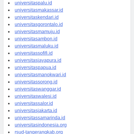
universitasmanado.id
universitaspalu.id
universitasmakassar.id
universitaskendari.id
universitasgorontalo.id
universitasmamuju.id
universitasambon.id
universitasmaluku.id
universitassofifi.id
universitasjayapura.id
universitaspapua.id
universitasmanokwari.id
universitassorong.id
universitaswanggar.id
universitaswalesi.id
universitassalor.id
universitasjakarta.id
universitassamarinda.id
universitasindonesia.org