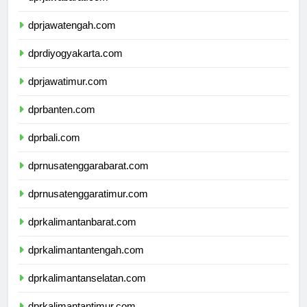
dprjawabarat.com
dprjawatengah.com
dprdiyogyakarta.com
dprjawatimur.com
dprbanten.com
dprbali.com
dprnusatenggarabarat.com
dprnusatenggaratimur.com
dprkalimantanbarat.com
dprkalimantantengah.com
dprkalimantanselatan.com