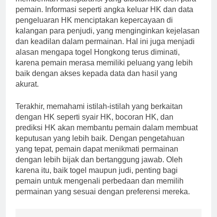
memberikan transparansi yang dibutuhkan oleh para
pemain. Informasi seperti angka keluar HK dan data
pengeluaran HK menciptakan kepercayaan di
kalangan para penjudi, yang menginginkan kejelasan
dan keadilan dalam permainan. Hal ini juga menjadi
alasan mengapa togel Hongkong terus diminati,
karena pemain merasa memiliki peluang yang lebih
baik dengan akses kepada data dan hasil yang
akurat.
Terakhir, memahami istilah-istilah yang berkaitan
dengan HK seperti syair HK, bocoran HK, dan
prediksi HK akan membantu pemain dalam membuat
keputusan yang lebih baik. Dengan pengetahuan
yang tepat, pemain dapat menikmati permainan
dengan lebih bijak dan bertanggung jawab. Oleh
karena itu, baik togel maupun judi, penting bagi
pemain untuk mengenali perbedaan dan memilih
permainan yang sesuai dengan preferensi mereka.