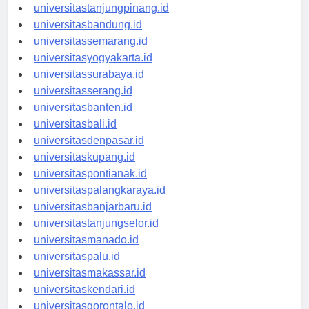
universitaspangkalpinang.id
universitastanjungpinang.id
universitasbandung.id
universitassemarang.id
universitasyogyakarta.id
universitassurabaya.id
universitasserang.id
universitasbanten.id
universitasbali.id
universitasdenpasar.id
universitaskupang.id
universitaspontianak.id
universitaspalangkaraya.id
universitasbanjarbaru.id
universitastanjungselor.id
universitasmanado.id
universitaspalu.id
universitasmakassar.id
universitaskendari.id