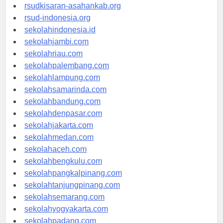
rsud-natunakab.org
rsudkisaran-asahankab.org
rsud-indonesia.org
sekolahindonesia.id
sekolahjambi.com
sekolahriau.com
sekolahpalembang.com
sekolahlampung.com
sekolahsamarinda.com
sekolahbandung.com
sekolahdenpasar.com
sekolahjakarta.com
sekolahmedan.com
sekolahaceh.com
sekolahbengkulu.com
sekolahpangkalpinang.com
sekolahtanjungpinang.com
sekolahsemarang.com
sekolahyogyakarta.com