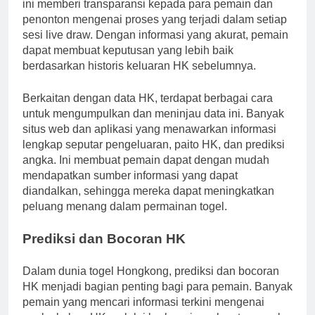
informasi tentang waktu dan tanggal pengundian. Hal
ini memberi transparansi kepada para pemain dan
penonton mengenai proses yang terjadi dalam setiap
sesi live draw. Dengan informasi yang akurat, pemain
dapat membuat keputusan yang lebih baik
berdasarkan historis keluaran HK sebelumnya.
Berkaitan dengan data HK, terdapat berbagai cara
untuk mengumpulkan dan meninjau data ini. Banyak
situs web dan aplikasi yang menawarkan informasi
lengkap seputar pengeluaran, paito HK, dan prediksi
angka. Ini membuat pemain dapat dengan mudah
mendapatkan sumber informasi yang dapat
diandalkan, sehingga mereka dapat meningkatkan
peluang menang dalam permainan togel.
Prediksi dan Bocoran HK
Dalam dunia togel Hongkong, prediksi dan bocoran
HK menjadi bagian penting bagi para pemain. Banyak
pemain yang mencari informasi terkini mengenai