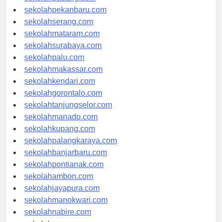
sekolahpadang.com
sekolahpekanbaru.com
sekolahserang.com
sekolahmataram.com
sekolahsurabaya.com
sekolahpalu.com
sekolahmakassar.com
sekolahkendari.com
sekolahgorontalo.com
sekolahtanjungselor.com
sekolahmanado.com
sekolahkupang.com
sekolahpalangkaraya.com
sekolahbanjarbaru.com
sekolahpontianak.com
sekolahambon.com
sekolahjayapura.com
sekolahmanokwari.com
sekolahnabire.com