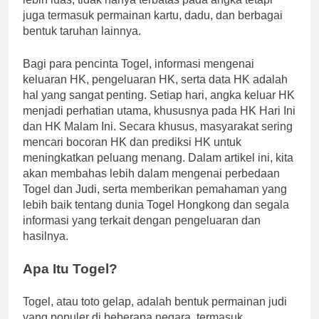
lebih luas, tidak hanya terbatas pada angka tetapi
juga termasuk permainan kartu, dadu, dan berbagai
bentuk taruhan lainnya.
Bagi para pencinta Togel, informasi mengenai
keluaran HK, pengeluaran HK, serta data HK adalah
hal yang sangat penting. Setiap hari, angka keluar HK
menjadi perhatian utama, khususnya pada HK Hari Ini
dan HK Malam Ini. Secara khusus, masyarakat sering
mencari bocoran HK dan prediksi HK untuk
meningkatkan peluang menang. Dalam artikel ini, kita
akan membahas lebih dalam mengenai perbedaan
Togel dan Judi, serta memberikan pemahaman yang
lebih baik tentang dunia Togel Hongkong dan segala
informasi yang terkait dengan pengeluaran dan
hasilnya.
Apa Itu Togel?
Togel, atau toto gelap, adalah bentuk permainan judi