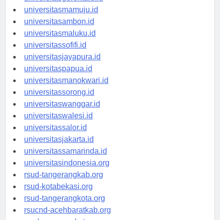
universitasgorontalo.id
universitasmamuju.id
universitasambon.id
universitasmaluku.id
universitassofifi.id
universitasjayapura.id
universitaspapua.id
universitasmanokwari.id
universitassorong.id
universitaswanggar.id
universitaswalesi.id
universitassalor.id
universitasjakarta.id
universitassamarinda.id
universitasindonesia.org
rsud-tangerangkab.org
rsud-kotabekasi.org
rsud-tangerangkota.org
rsucnd-acehbaratkab.org