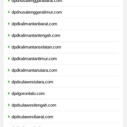
dpdnusatenggarabarat.com
dpdnusatenggaratimur.com
dpdkalimantanbarat.com
dpdkalimantantengah.com
dpdkalimantanselatan.com
dpdkalimantantimur.com
dpdkalimantanutara.com
dpdsulawesiutara.com
dpdgorontalo.com
dpdsulawesitengah.com
dpdsulawesibarat.com